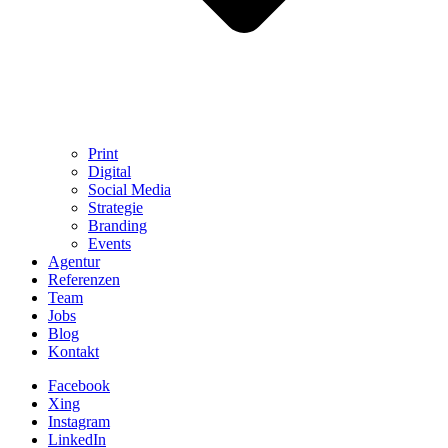
Print
Digital
Social Media
Strategie
Branding
Events
Agentur
Referenzen
Team
Jobs
Blog
Kontakt
Facebook
Xing
Instagram
LinkedIn