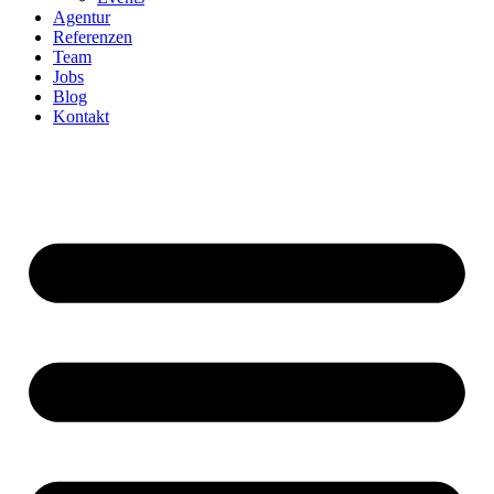
Agentur
Referenzen
Team
Jobs
Blog
Kontakt