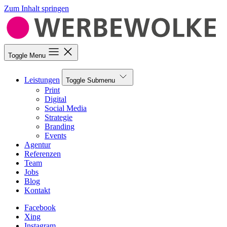
Zum Inhalt springen
Toggle Menu
Leistungen
Toggle Submenu
Print
Digital
Social Media
Strategie
Branding
Events
Agentur
Referenzen
Team
Jobs
Blog
Kontakt
Facebook
Xing
Instagram