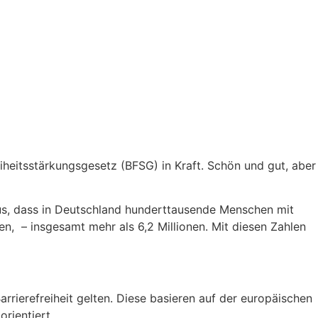
reiheitsstärkungsgesetz (BFSG) in Kraft. Schön und gut, aber
 aus, dass in Deutschland hunderttausende Menschen mit
, – insgesamt mehr als 6,2 Millionen. Mit diesen Zahlen
rrierefreiheit gelten. Diese basieren auf der europäischen
rientiert.