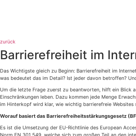
zurück
Barrierefreiheit im Inte
Das Wichtigste gleich zu Beginn: Barrierefreiheit im Interne
was bedeutet das im Detail? Ist jeder davon betroffen? 
Um die letzte Frage zuerst zu beantworten, hilft ein Blic
Einschränkungen leben. Dazu kommen jede Menge Erwachsene
im Hinterkopf wird klar, wie wichtig barrierefreie Website
Worauf basiert das Barrierefreiheitsstärkungsgesetz (B
Es ist die Umsetzung der EU-Richtlinie des European Accessi
Norm EN 301 549, welche sich zum großen Teil an den intern